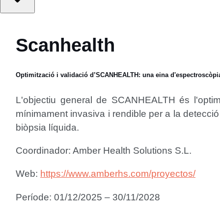
Scanhealth
Optimització i validació d’SCANHEALTH: una eina d'espectroscòpia i
L'objectiu general de SCANHEALTH és l'optimit
mínimament invasiva i rendible per a la detecció
biòpsia líquida.
Coordinador: Amber Health Solutions S.L.
Web:
https://www.amberhs.com/proyectos/
Període: 01/12/2025 – 30/11/2028