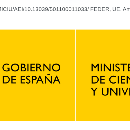
Separator
 MICIU/AEI/10.13039/501100011033/ FEDER, UE. Amb