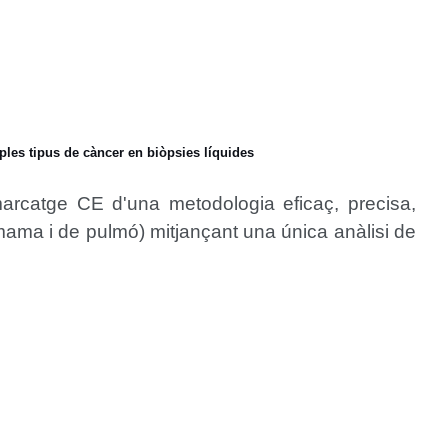
ples tipus de càncer en biòpsies líquides
marcatge CE d'una metodologia eficaç, precisa,
 mama i de pulmó) mitjançant una única anàlisi de