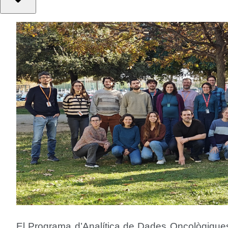
El Programa d’Analítica de Dades Oncològiques 