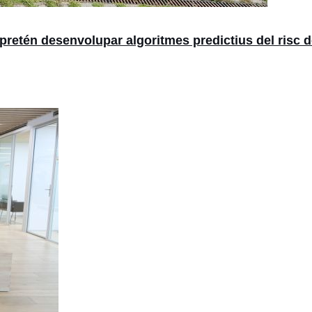
 que pretén desenvolupar algoritmes predictius del ris