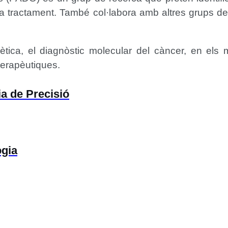
a tractament. També col·labora amb altres grups de 
ètica, el diagnòstic molecular del càncer, en els 
 terapèutiques.
ia de Precisió
ogia