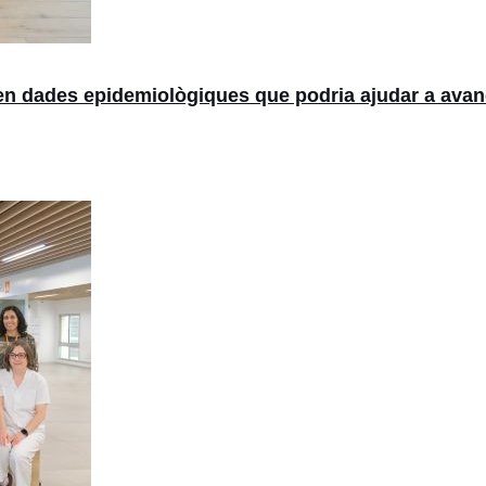
en dades epidemiològiques que podria ajudar a avan