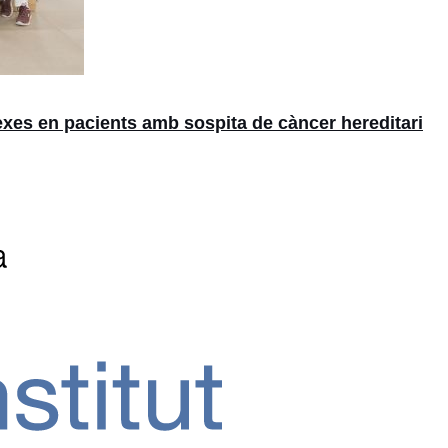
xes en pacients amb sospita de càncer hereditari