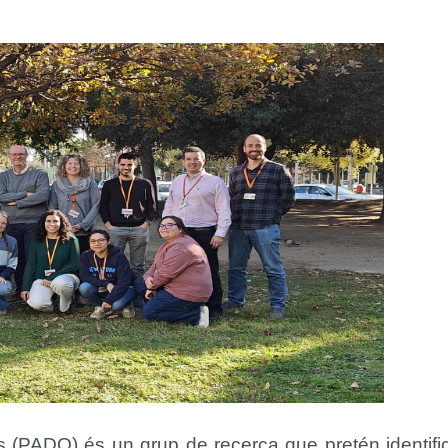
(PADO) és un grup de recerca que pretén identific